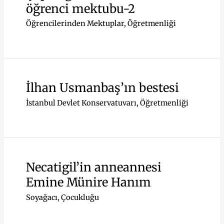
öğrenci mektubu-2
Öğrencilerinden Mektuplar
,
Öğretmenliği
İlhan Usmanbaş’ın bestesi
İstanbul Devlet Konservatuvarı
,
Öğretmenliği
Necatigil’in anneannesi
Emine Münire Hanım
Soyağacı
,
Çocukluğu