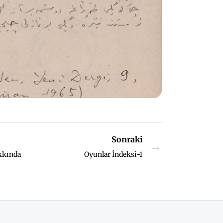
Sonraki
→
akkında
Oyunlar İndeksi-1