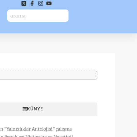
HAKKINDA
KÜNYE
n “Yalnızlıklar Antolojisi” çalışma