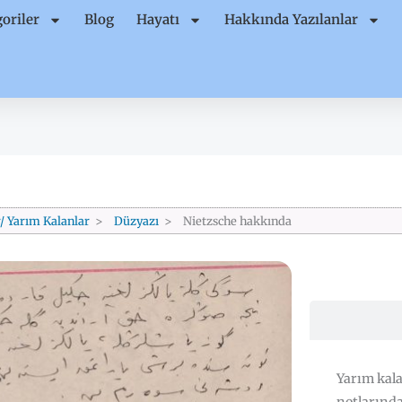
oriler
Blog
Hayatı
Hakkında Yazılanlar
/ Yarım Kalanlar
Düzyazı
Nietzsche hakkında
Yarım kala