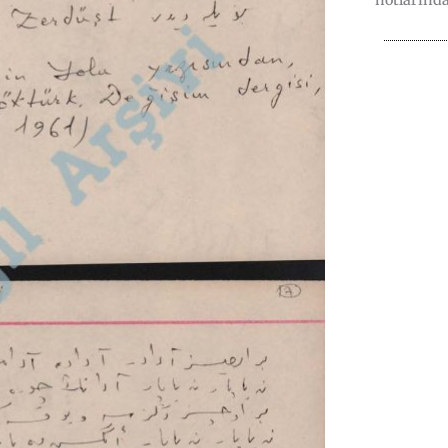
notlarında