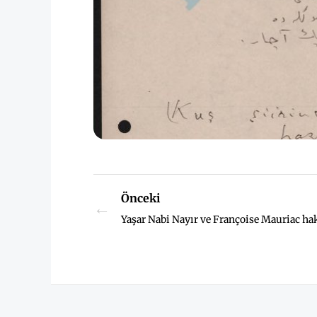
Önceki
←
Yaşar Nabi Nayır ve Françoise Mauriac h