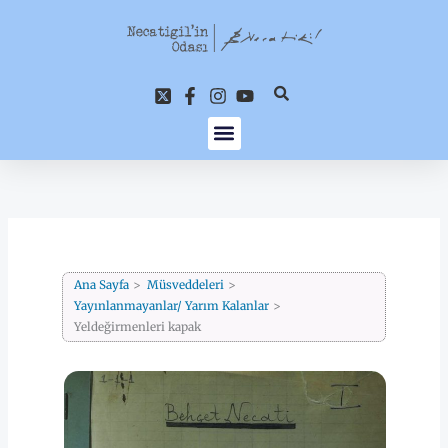
İçeriğe
atla
Ana Sayfa
Müsveddeleri
Yayınlanmayanlar/ Yarım Kalanlar
Yeldeğirmenleri kapak