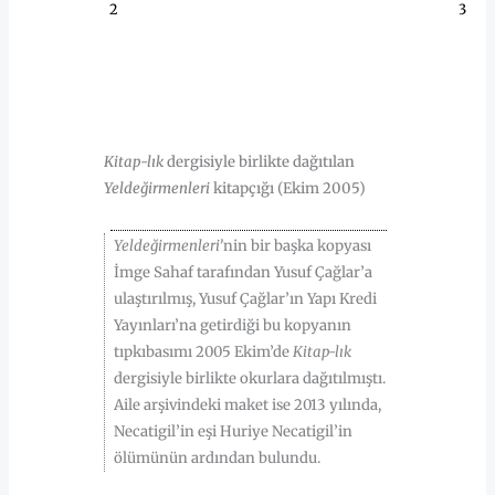
2
3
HAKKINDA
Kitap-lık
dergisiyle birlikte dağıtılan
Yeldeğirmenleri
kitapçığı (Ekim 2005)
Yeldeğirmenleri’
nin bir başka kopyası
İmge Sahaf tarafından Yusuf Çağlar’a
ulaştırılmış, Yusuf Çağlar’ın Yapı Kredi
Yayınları’na getirdiği bu kopyanın
tıpkıbasımı 2005 Ekim’de
Kitap-lık
dergisiyle birlikte okurlara dağıtılmıştı.
Aile arşivindeki maket ise 2013 yılında,
Necatigil’in eşi Huriye Necatigil’in
ölümünün ardından bulundu.