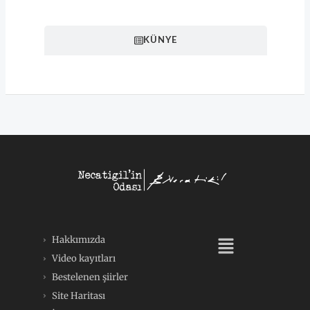
KÜNYE
Menü
Hakkımızda
Video kayıtları
Bestelenen şiirler
Site Haritası