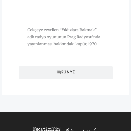
HAKKINDA
Çekçeye çevrilen “Yıldızlara Bakmak”
adlı radyo oyununun Prag Radyosu’nda
yayınlanması hakkındaki kupür, 1970
KÜNYE