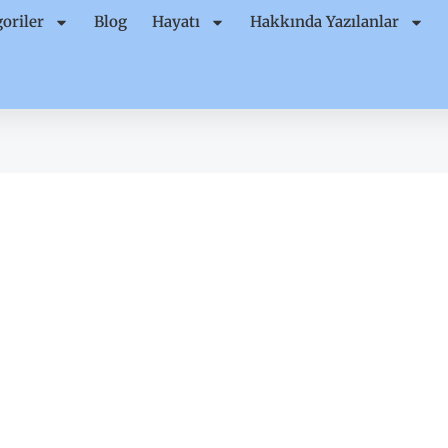
oriler
Blog
Hayatı
Hakkında Yazılanlar