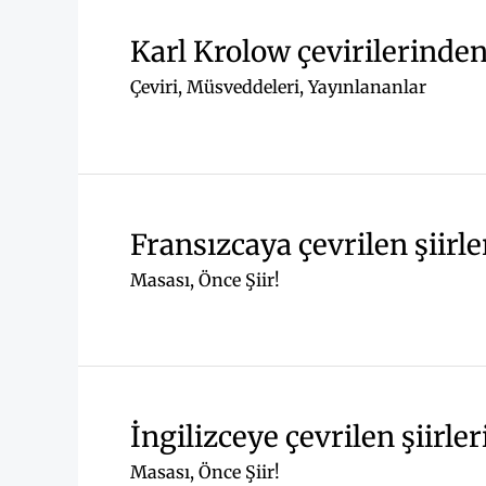
Karl Krolow çevirilerinde
Çeviri
,
Müsveddeleri
,
Yayınlananlar
Fransızcaya çevrilen şiirl
Masası
,
Önce Şiir!
İngilizceye çevrilen şiirle
Masası
,
Önce Şiir!