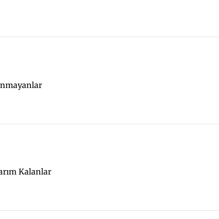
anmayanlar
arım Kalanlar