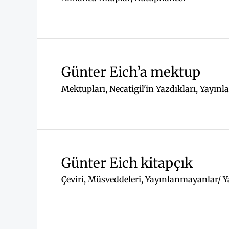
Günter Eich’a mektup
Mektupları
,
Necatigil'in Yazdıkları
,
Yayınl
Günter Eich kitapçık
Çeviri
,
Müsveddeleri
,
Yayınlanmayanlar/ Y