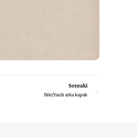
Sonraki
→
Bile/Yazdı arka kapak