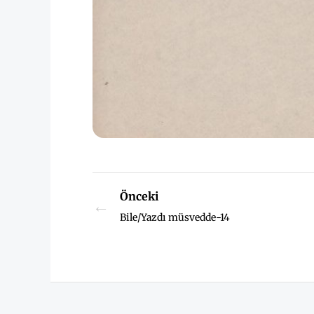
Önceki
←
Bile/Yazdı müsvedde-14