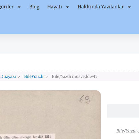
oriler
Blog
Hayatı
Hakkında Yazılanlar
Düzyazı
Bile/Yazdı
Bile/Yazdı müsvedde-15
Bile/Yazdı
d