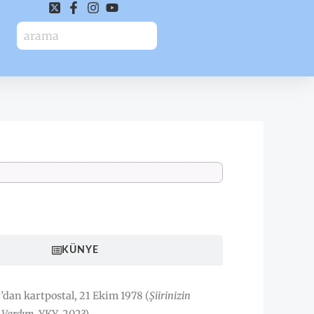
HAKKINDA
KÜNYE
’dan kartpostal, 21 Ekim 1978 (
Şiirinizin