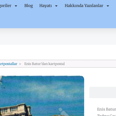
oriler
Blog
Hayatı
Hakkında Yazılanlar
rtpostallar
Enis Batur’dan kartpostal
Enis Batur