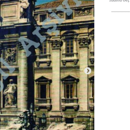
Tadına Geç