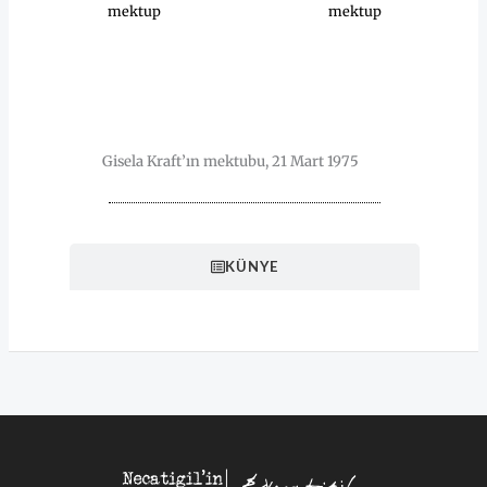
mektup
mektup
HAKKINDA
Gisela Kraft’ın mektubu, 21 Mart 1975
KÜNYE